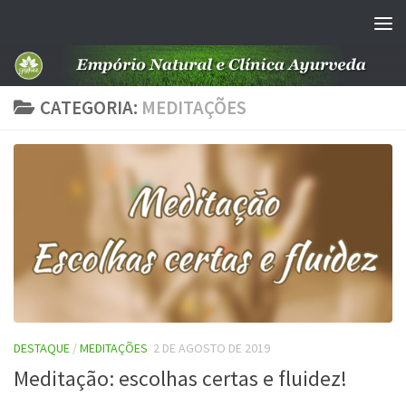
Skip to content
CATEGORIA:
MEDITAÇÕES
DESTAQUE
/
MEDITAÇÕES
2 DE AGOSTO DE 2019
Meditação: escolhas certas e fluidez!