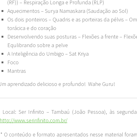
(RF)) – Respiração Longa e Profunda (RLP)
Aquecimentos – Surya Namaskara (Saudação ao Sol)
Os dois ponteiros – Quadris e as porteiras da pélvis – Om
torácica e do coração
Desenvolvendo suas posturas – Flexões a frente – Flexõe
Equlibrando sobre a pelve
A Inteligência do Umbigo – Sat Kriya
Foco
Mantras
Um aprendizado delicioso e profundo!
Wahe Guru!
* Local: Ser Infinito – Tambaú (João Pessoa), às segund
http://www.serinfinito.com.br/
** O conteúdo e formato apresentados nesse material foram