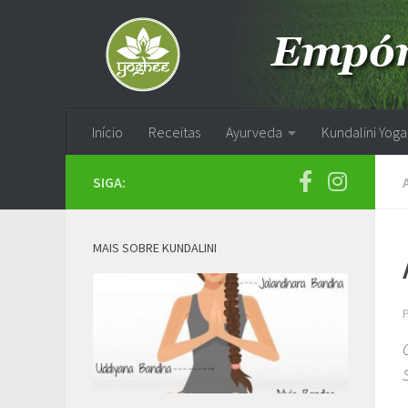
Skip to content
Início
Receitas
Ayurveda
Kundalini Yoga
SIGA:
MAIS SOBRE KUNDALINI