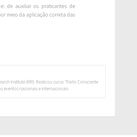
: de auxiliar os praticantes de
or meio da aplicação correta das
rch Institute (KRI). Realizou curso "Parto Consciente
os eventos nacionais e internacionais.