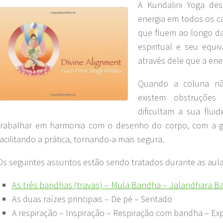
A Kundalini Yoga des
energia em todos os ca
que fluem ao longo d
espiritual e seu equi
através dele que a ener
Quando a coluna não
existem obstruções
dificultam a sua flui
trabalhar em harmonia com o desenho do corpo, com a gr
facilitando a prática, tornando-a mais segura.
Os seguintes assuntos estão sendo tratados durante as aula
As três bandhas (travas) – Mula Bandha – Jalandhara B
As duas raízes principais – De pé – Sentado
A respiração – Inspiração – Respiração com bandha – Ex