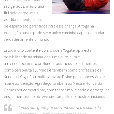
são gerados, mais prana
flui pelo corpo, mais
equilíbrio mental e paz
de espírito são garantidos para essa criança. A Yoga na
educação básica pode ser o único caminho capaz de mudar
verdadeiramente o mundo!
Estou muito contente com o que a Yogaterapia está
possibilitando na minha vida: uma auto-cura e
um enriquecimento profundos aos meus atendimentos
como terapeuta ayurveda e também como professora de
Kundalini Yoga. Sou muito grata ao Divino pela concessão de
mais essa benção. Agradeço também ao Mestre Horivaldo
Gomes por compartilhar, com tanta simplicidade e entrega, os
ensinamentos que obteve diretamente de mestres indianos.
“Temos que garimpar para encontrar o tesouro da