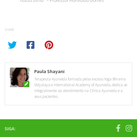
nossa alma” – Professor Horivaldo Gomes
SHARE
Paula Shayani
Terapeuta Ayurveda formada pelas escolas Yoga Bhrama
Vidyalaya e International Academy of Ayurveda, dedica-se
integralmente ao atendimento na Clínica Ayurveda e a
seus pacientes.
SIGA: