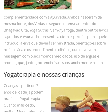
complementaridade com a Ayurveda. Ambos nasceram da
mesma fonte, dos Vedas, e seguem os ensinamentos do
Bhagavad Gita, Yoga Sutras, Samkhya Yoga, dentre outros livros
sagrados. A Ayurveda apresenta a dieta específica para aquele
indivíduo, a erva que deverá ser ministrada, orientações sobre
rotina diária e os procedimentos clínicos, que envolvem
massagem com óleos mornos medicados, uso de argilas e
aromas, que, juntos, potencializam substancialmente a cura.
Yogaterapia e nossas crianças
Crianças a partir de 7
anos de idade já podem
praticar a Yogaterapia.
Quanto mais cedo,
melhor. Menos bloqueios