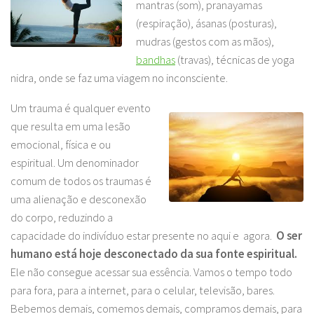
mantras (som), pranayamas
(respiração), ásanas (posturas),
mudras (gestos com as mãos),
bandhas
(travas), técnicas de yoga
nidra, onde se faz uma viagem no inconsciente.
Um trauma é qualquer evento
que resulta em uma lesão
emocional, física e ou
espiritual. Um denominador
comum de todos os traumas é
uma alienação e desconexão
do corpo, reduzindo a
capacidade do indivíduo estar presente no aqui e agora.
O ser
humano está hoje desconectado da sua fonte espiritual.
Ele não consegue acessar sua essência. Vamos o tempo todo
para fora, para a internet, para o celular, televisão, bares.
Bebemos demais, comemos demais, compramos demais, para