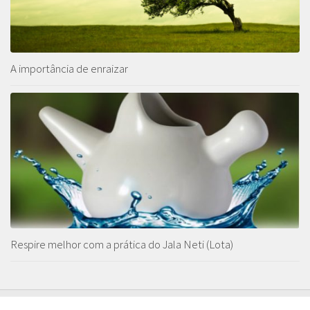
A importância de enraizar
Respire melhor com a prática do Jala Neti (Lota)